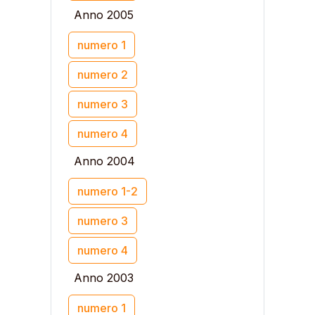
Anno 2005
numero 1
numero 2
numero 3
numero 4
Anno 2004
numero 1-2
numero 3
numero 4
Anno 2003
numero 1