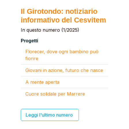
Il Girotondo: notiziario
informativo del Cesvitem
In questo numero (1/2025)
Progetti
Florecer, dove ogni bambino può
fiorire
Giovani in azione, futuro che nasce
A mente aperta
Cuore solidale per Marrere
Leggi l'ultimo numero