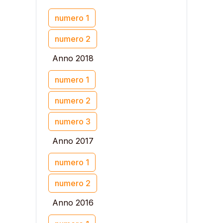
numero 1
numero 2
Anno 2018
numero 1
numero 2
numero 3
Anno 2017
numero 1
numero 2
Anno 2016