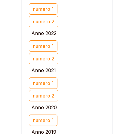
numero 1
numero 2
Anno 2022
numero 1
numero 2
Anno 2021
numero 1
numero 2
Anno 2020
numero 1
Anno 2019