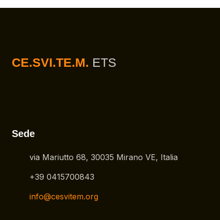
CE.SVI.TE.M.
ETS
Sede
via Mariutto 68, 30035 Mirano VE, Italia
+39 0415700843
info@cesvitem.org