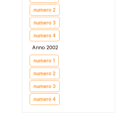
numero 2
numero 3
numero 4
Anno 2002
numero 1
numero 2
numero 3
numero 4