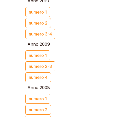
Anno 2010
numero 1
numero 2
numero 3-4
Anno 2009
numero 1
numero 2-3
numero 4
Anno 2008
numero 1
numero 2