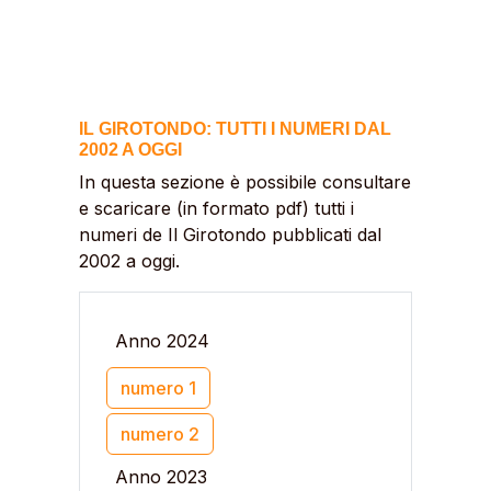
IL GIROTONDO: TUTTI I NUMERI DAL
2002 A OGGI
In questa sezione è possibile consultare
e scaricare (in formato pdf) tutti i
numeri de Il Girotondo pubblicati dal
2002 a oggi.
Anno 2024
numero 1
numero 2
Anno 2023