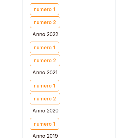
numero 1
numero 2
Anno 2022
numero 1
numero 2
Anno 2021
numero 1
numero 2
Anno 2020
numero 1
Anno 2019