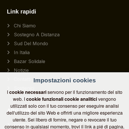
Link rapidi
Chi Siamo
Sostegno A Distanza
Sud Del Mondo
In Italia
Bazar Solidale
Notizie
Contatti
Impostazioni cookies
Sostienici
I
cookie necessari
servono per il funzionamento del sito
web. I
cookie funzionali
cookie analitici
vengono
utilizzati solo con il tuo consenso per eseguire analisi
Altri link
dell'utilizzo del sito Web e offrirti una migliore esperienza
utente. Sei libero di fornire, negare o revocare il tuo
Privacy
consenso in qualsiasi momento, trovi il link a pié di pagina.