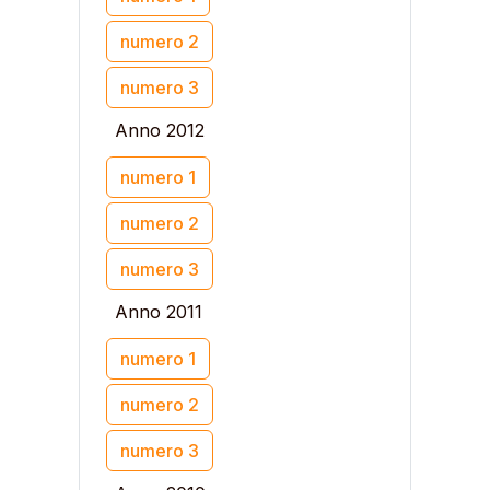
numero 2
numero 3
Anno 2012
numero 1
numero 2
numero 3
Anno 2011
numero 1
numero 2
numero 3