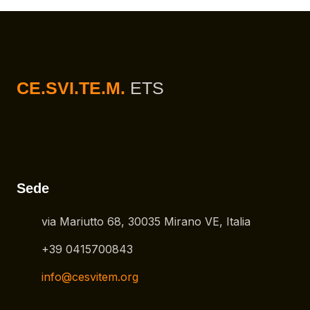
CE.SVI.TE.M.
ETS
Sede
via Mariutto 68, 30035 Mirano VE, Italia
+39 0415700843
info@cesvitem.org