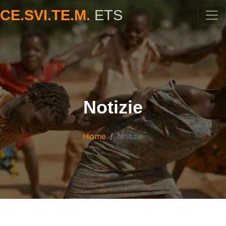
CE.SVI.TE.M.
ETS
Notizie
Home
Notizie