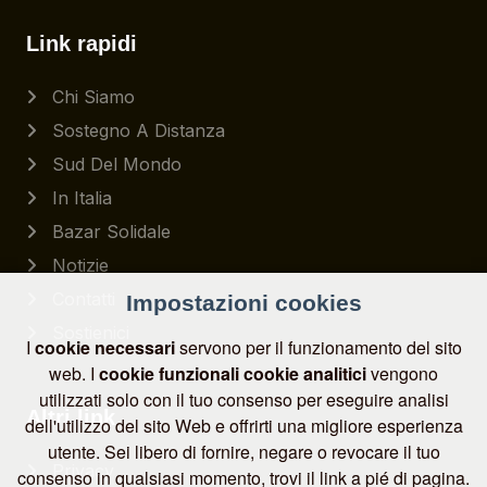
Link rapidi
Chi Siamo
Sostegno A Distanza
Sud Del Mondo
In Italia
Bazar Solidale
Notizie
Contatti
Impostazioni cookies
Sostienici
I
cookie necessari
servono per il funzionamento del sito
web. I
cookie funzionali
cookie analitici
vengono
utilizzati solo con il tuo consenso per eseguire analisi
Altri link
dell'utilizzo del sito Web e offrirti una migliore esperienza
utente. Sei libero di fornire, negare o revocare il tuo
Privacy
consenso in qualsiasi momento, trovi il link a pié di pagina.