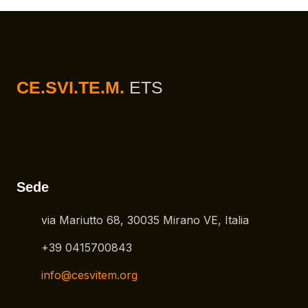
CE.SVI.TE.M.
ETS
Sede
via Mariutto 68, 30035 Mirano VE, Italia
+39 0415700843
info@cesvitem.org