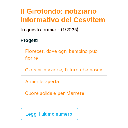
Il Girotondo: notiziario
informativo del Cesvitem
In questo numero (1/2025)
Progetti
Florecer, dove ogni bambino può
fiorire
Giovani in azione, futuro che nasce
A mente aperta
Cuore solidale per Marrere
Leggi l'ultimo numero