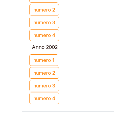
numero 2
numero 3
numero 4
Anno 2002
numero 1
numero 2
numero 3
numero 4