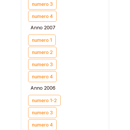
numero 3
numero 4
Anno 2007
numero 1
numero 2
numero 3
numero 4
Anno 2006
numero 1-2
numero 3
numero 4