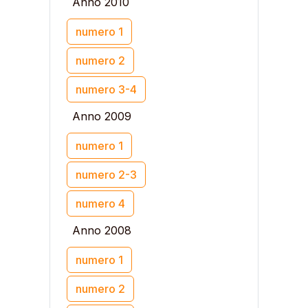
Anno 2010
numero 1
numero 2
numero 3-4
Anno 2009
numero 1
numero 2-3
numero 4
Anno 2008
numero 1
numero 2