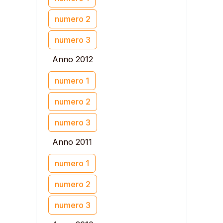
numero 2
numero 3
Anno 2012
numero 1
numero 2
numero 3
Anno 2011
numero 1
numero 2
numero 3