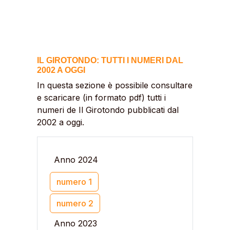
IL GIROTONDO: TUTTI I NUMERI DAL
2002 A OGGI
In questa sezione è possibile consultare
e scaricare (in formato pdf) tutti i
numeri de Il Girotondo pubblicati dal
2002 a oggi.
Anno 2024
numero 1
numero 2
Anno 2023