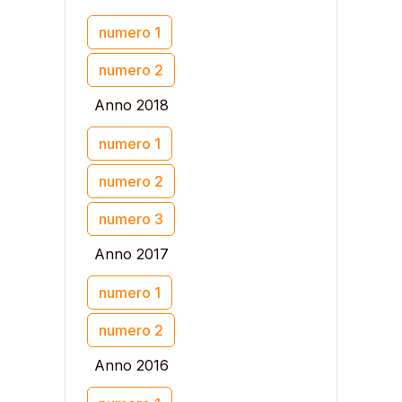
numero 1
numero 2
Anno 2018
numero 1
numero 2
numero 3
Anno 2017
numero 1
numero 2
Anno 2016