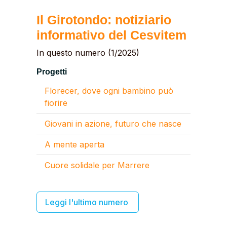
Il Girotondo: notiziario
informativo del Cesvitem
In questo numero (1/2025)
Progetti
Florecer, dove ogni bambino può
fiorire
Giovani in azione, futuro che nasce
A mente aperta
Cuore solidale per Marrere
Leggi l'ultimo numero