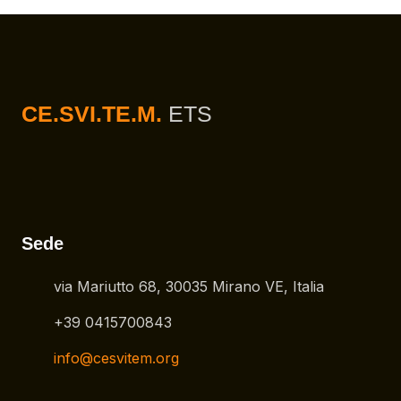
CE.SVI.TE.M.
ETS
Sede
via Mariutto 68, 30035 Mirano VE, Italia
+39 0415700843
info@cesvitem.org