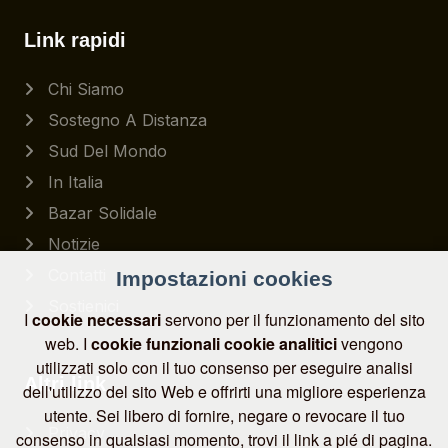
Link rapidi
Chi Siamo
Sostegno A Distanza
Sud Del Mondo
In Italia
Bazar Solidale
Notizie
Contatti
Impostazioni cookies
Sostienici
I
cookie necessari
servono per il funzionamento del sito
web. I
cookie funzionali
cookie analitici
vengono
utilizzati solo con il tuo consenso per eseguire analisi
Altri link
dell'utilizzo del sito Web e offrirti una migliore esperienza
utente. Sei libero di fornire, negare o revocare il tuo
Privacy
consenso in qualsiasi momento, trovi il link a pié di pagina.