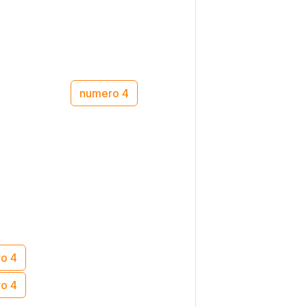
numero 4
o 4
o 4