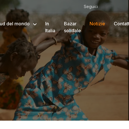
Seguici
ud del mondo
In
Bazar
Notizie
Contatt
Italia
solidale