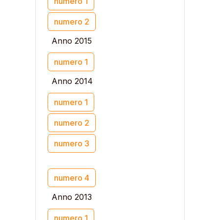
numero 1
numero 2
Anno 2015
numero 1
Anno 2014
numero 1
numero 2
numero 3
numero 4
Anno 2013
numero 1