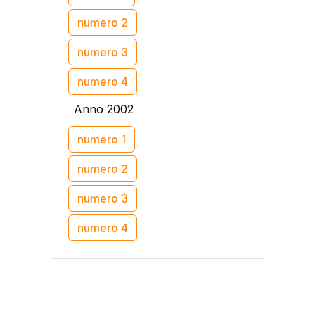
numero 2
numero 3
numero 4
Anno 2002
numero 1
numero 2
numero 3
numero 4