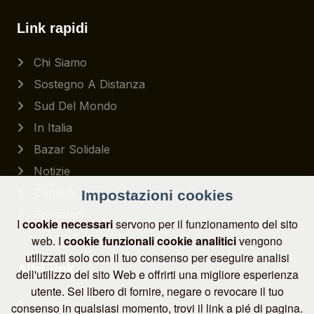
Link rapidi
Chi Siamo
Sostegno A Distanza
Sud Del Mondo
In Italia
Bazar Solidale
Notizie
Contatti
Impostazioni cookies
Sostienici
I
cookie necessari
servono per il funzionamento del sito
web. I
cookie funzionali
cookie analitici
vengono
utilizzati solo con il tuo consenso per eseguire analisi
Altri link
dell'utilizzo del sito Web e offrirti una migliore esperienza
utente. Sei libero di fornire, negare o revocare il tuo
Privacy
consenso in qualsiasi momento, trovi il link a pié di pagina.