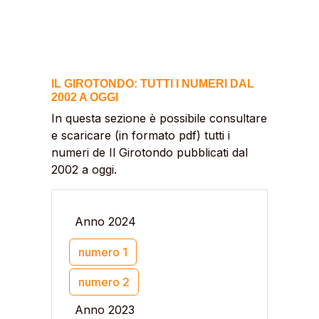
IL GIROTONDO: TUTTI I NUMERI DAL
2002 A OGGI
In questa sezione è possibile consultare
e scaricare (in formato pdf) tutti i
numeri de Il Girotondo pubblicati dal
2002 a oggi.
Anno 2024
numero 1
numero 2
Anno 2023