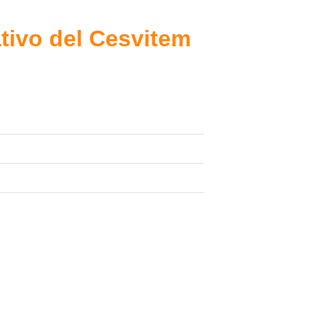
ativo del Cesvitem