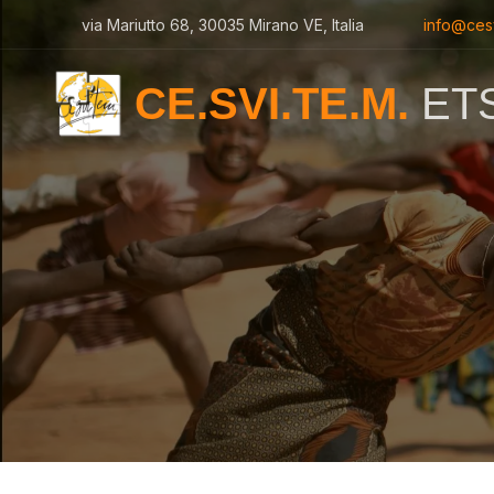
via Mariutto 68, 30035 Mirano VE, Italia
info@ces
CE.SVI.TE.M.
ET