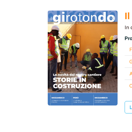
I
In 
Pro
F
G
A
C
L