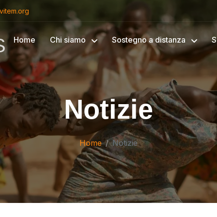
vitem.org
S
Home
Chi siamo
Sostegno a distanza
S
Notizie
Home
Notizie