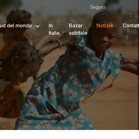
Seguici
ud del mondo
In
Bazar
Notizie
Contatt
Italia
solidale