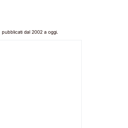
 pubblicati dal 2002 a oggi.