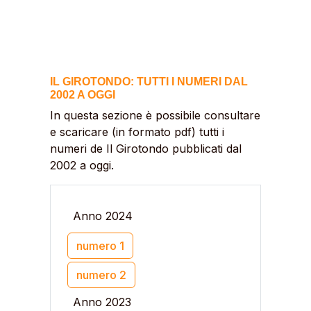
IL GIROTONDO: TUTTI I NUMERI DAL
2002 A OGGI
In questa sezione è possibile consultare
e scaricare (in formato pdf) tutti i
numeri de Il Girotondo pubblicati dal
2002 a oggi.
Anno 2024
numero 1
numero 2
Anno 2023