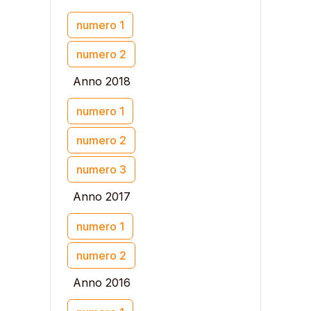
numero 1
numero 2
Anno 2018
numero 1
numero 2
numero 3
Anno 2017
numero 1
numero 2
Anno 2016